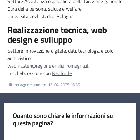
Settore Assistenza ospedaliera della Direzione generale
Cura della persona, salute e welfare
Università degli studi di Bologna
Realizzazione tecnica, web
design e sviluppo
Settore Innovazione digitale, dati, tecnologia e polo
archivistico
webmaster@regione.emilia-romagna.it
in collaborazione con
RedTurtle
Ultimo aggiornamento
:
15-04-2025 16:55
Quanto sono chiare le informazioni su
questa pagina?
Valuta da 1 a 5 stelle