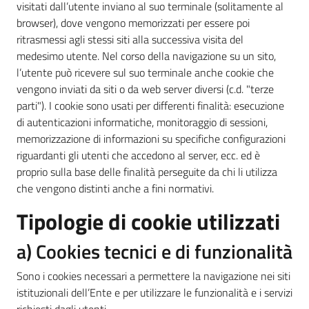
visitati dall’utente inviano al suo terminale (solitamente al
browser), dove vengono memorizzati per essere poi
ritrasmessi agli stessi siti alla successiva visita del
medesimo utente. Nel corso della navigazione su un sito,
I
l’utente può ricevere sul suo terminale anche cookie che
kit
vengono inviati da siti o da web server diversi (c.d. "terze
informativi
parti"). I cookie sono usati per differenti finalità: esecuzione
di autenticazioni informatiche, monitoraggio di sessioni,
memorizzazione di informazioni su specifiche configurazioni
riguardanti gli utenti che accedono al server, ecc. ed è
proprio sulla base delle finalità perseguite da chi li utilizza
che vengono distinti anche a fini normativi.
Tipologie di cookie utilizzati
a) Cookies tecnici e di funzionalità
Sono i cookies necessari a permettere la navigazione nei siti
istituzionali dell’Ente e per utilizzare le funzionalità e i servizi