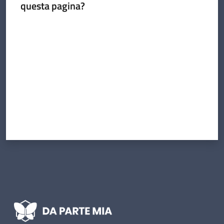
questa pagina?
Valuta da 1 a 5 stelle