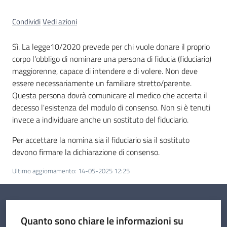
Condividi
Vedi azioni
Sì. La legge10/2020 prevede per chi vuole donare il proprio
I
corpo l’obbligo di nominare una persona di fiducia (fiduciario)
kit
maggiorenne, capace di intendere e di volere. Non deve
informativi
essere necessariamente un familiare stretto/parente.
Questa persona dovrà comunicare al medico che accerta il
decesso l'esistenza del modulo di consenso. Non si è tenuti
invece a individuare anche un sostituto del fiduciario.
Per accettare la nomina sia il fiduciario sia il sostituto
devono firmare la dichiarazione di consenso.
Ultimo aggiornamento
:
14-05-2025 12:25
Quanto sono chiare le informazioni su