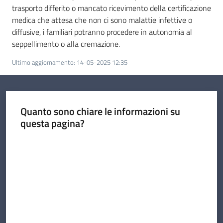
trasporto differito o mancato ricevimento della certificazione
medica che attesa che non ci sono malattie infettive o
diffusive, i familiari potranno procedere in autonomia al
seppellimento o alla cremazione.
Ultimo aggiornamento
:
14-05-2025 12:35
Quanto sono chiare le informazioni su
questa pagina?
Valuta da 1 a 5 stelle