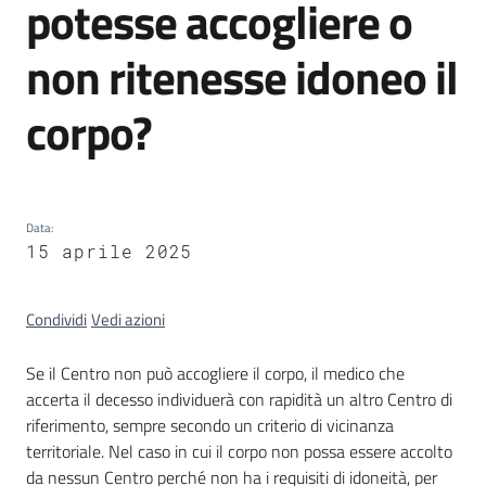
potesse accogliere o
non ritenesse idoneo il
I
corpo?
kit
informativi
Data
:
15 aprile 2025
Condividi
Vedi azioni
Se il Centro non può accogliere il corpo, il medico che
accerta il decesso individuerà con rapidità un altro Centro di
riferimento, sempre secondo un criterio di vicinanza
territoriale. Nel caso in cui il corpo non possa essere accolto
da nessun Centro perché non ha i requisiti di idoneità, per